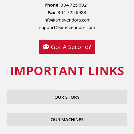
Phone:
304.725.6921
Fax:
304.725.6983
info@amsvendors.com
support@amsvendors.com
Got A Second?
IMPORTANT LINKS
OUR STORY
OUR MACHINES