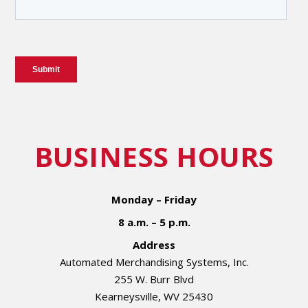
BUSINESS HOURS
Monday – Friday
8 a.m. – 5 p.m.
Address
Automated Merchandising Systems, Inc.
255 W. Burr Blvd
Kearneysville, WV 25430